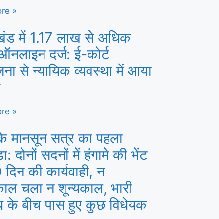
re »
खंड में 1.17 लाख से अधिक
ऑनलाइन दर्ज: ई-कोर्ट
ना से न्यायिक व्यवस्था में आया
व
re »
के मानसून सत्र का पहला
: दोनों सदनों में हंगामे की भेंट
 दिन की कार्यवाही, न
काल चला न शून्यकाल, भारी
ध के बीच पास हुए कुछ विधेयक