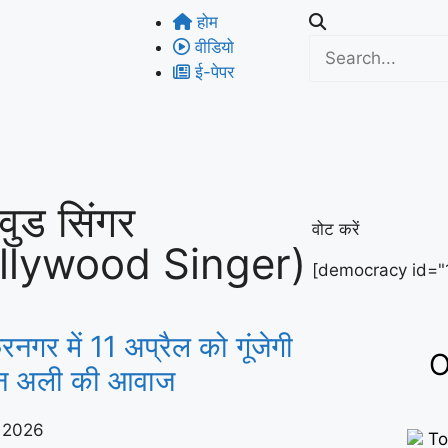
होम
वीडियो
ई-पेपर
वुड सिंगर
वोट करें
llywood Singer)
[democracy id="
रनगर में 11 अप्रैल को गूंजेगी
O
न अली की आवाज
, 2026
To