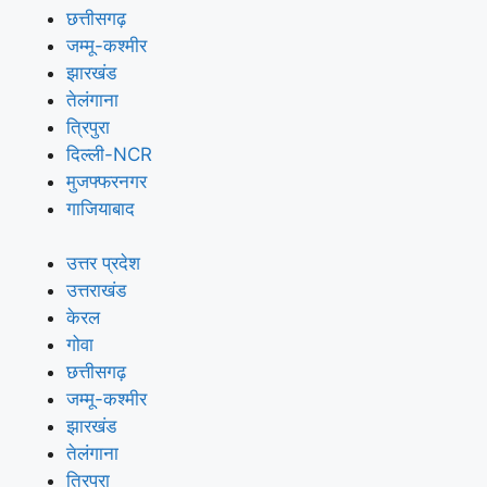
छत्तीसगढ़
जम्मू-कश्मीर
झारखंड
तेलंगाना
त्रिपुरा
दिल्ली-NCR
मुजफ्फरनगर
गाजियाबाद
उत्तर प्रदेश
उत्तराखंड
केरल
गोवा
छत्तीसगढ़
जम्मू-कश्मीर
झारखंड
तेलंगाना
त्रिपुरा