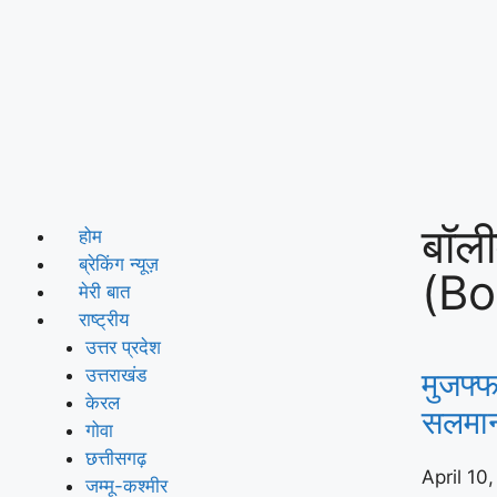
बॉली
होम
ब्रेकिंग न्यूज़
(Bo
मेरी बात
राष्ट्रीय
उत्तर प्रदेश
उत्तराखंड
मुजफ्फ
केरल
सलमा
गोवा
छत्तीसगढ़
April 10
जम्मू-कश्मीर