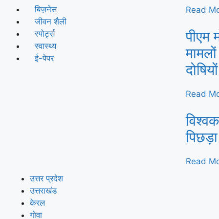
बिज़नेस
Read Mo
जीवन शैली
पीएम म
स्पोर्ट्स
स्वास्थ्य
मामलों
ई-पेपर
दोषियो
Read Mo
विश्वक
पिछड़ा
Read Mo
उत्तर प्रदेश
उत्तराखंड
केरल
गोवा