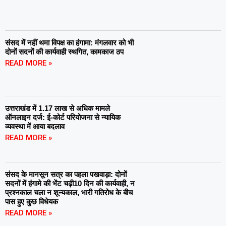
संसद में नहीं थमा विपक्ष का हंगामा: मंगलवार को भी
दोनों सदनों की कार्यवाही स्थगित, कामकाज ठप
READ MORE »
उत्तराखंड में 1.17 लाख से अधिक मामले
ऑनलाइन दर्ज: ई-कोर्ट परियोजना से न्यायिक
व्यवस्था में आया बदलाव
READ MORE »
संसद के मानसून सत्र का पहला पखवाड़ा: दोनों
सदनों में हंगामे की भेंट चढ़ी10 दिन की कार्यवाही, न
प्रश्नकाल चला न शून्यकाल, भारी गतिरोध के बीच
पास हुए कुछ विधेयक
READ MORE »