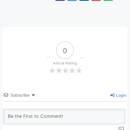
0
Article Rating
Subscribe
Login