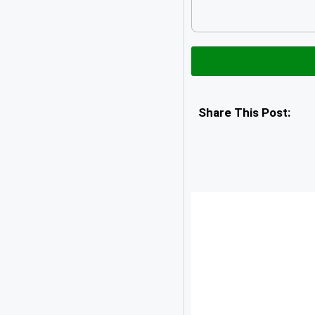
Share This Post: