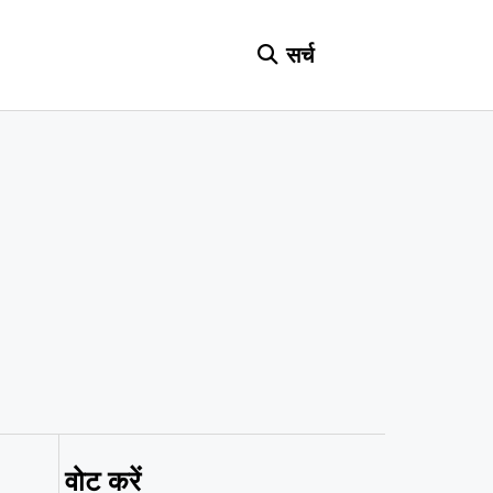
सर्च
वोट करें