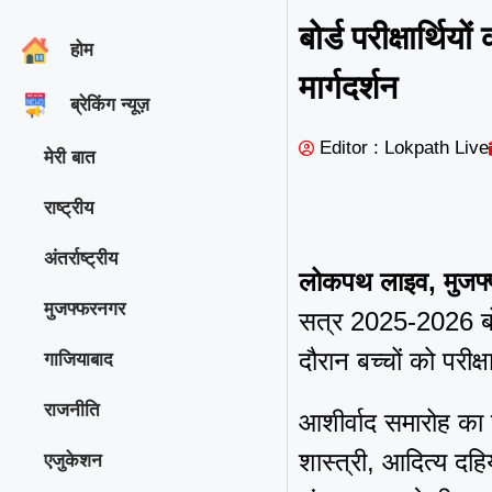
बोर्ड परीक्षार्थिय
होम
मार्गदर्शन
ब्रेकिंग न्यूज़
Editor : Lokpath Live
मेरी बात
राष्ट्रीय
अंतर्राष्ट्रीय
लोकपथ लाइव, मुज
मुजफ्फरनगर
सत्र 2025-2026 बोर्ड
दौरान बच्चों को परीक
गाजियाबाद
राजनीति
आशीर्वाद समारोह का श
शास्त्री, आदित्य दहि
एजुकेशन