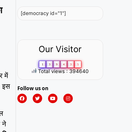
ा
[democracy id="1"]
Our Visitor
1
3
9
4
3
5
Total views : 394640
में
। इस
Follow us on
िल
 ने