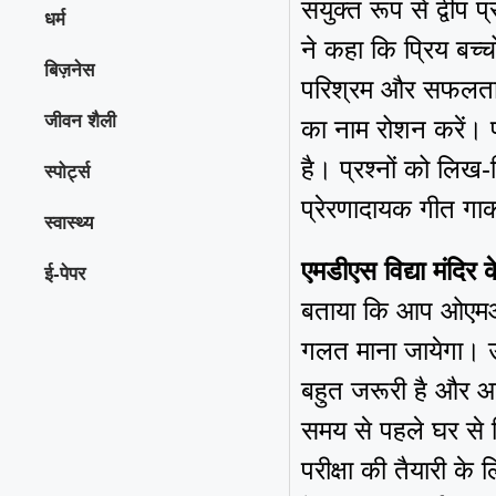
संयुक्त रूप से द्वी
धर्म
ने कहा कि प्रिय बच्च
बिज़नेस
परिश्रम और सफलता का
जीवन शैली
का नाम रोशन करें। परी
है। प्रश्नों को लिख
स्पोर्ट्स
प्रेरणादायक गीत गाकर
स्वास्थ्य
एमडीएस विद्या मंदिर
ई-पेपर
बताया कि आप ओएमआर 
गलत माना जायेगा। उ
बहुत जरूरी है और आप स
समय से पहले घर से न
परीक्षा की तैयारी के