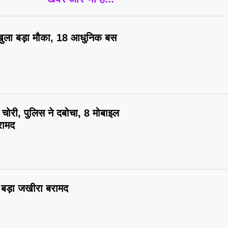
िए खुला बड़ा मौका, 18 आधुनिक बस
 चोरी, पुलिस ने दबोचा, 8 मोबाइल
रामद
का बड़ा जखीरा बरामद