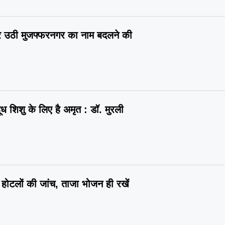
फिर उठी मुजफ्फरनगर का नाम बदलने की
ूध शिशु के लिए है अमृत : डॉ. मुरली
और होटलों की जांच, ताजा भोजन ही रखें