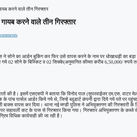
गायब करने वाले तीन गिरफ्तार
 गायब करने वाले तीन गिरफ्तार
omments
िस ने सोने का आर्डन बुकिंग कर फिर उसे वापस करने के नाम पर धोखाधड़ी का बड
री किये गये 02 सोने के बिस्किट व 02 सिक्के(अनुमानित कीमत करीब 6,50,000/ रुप
वार्ता की है। इसमें एसएसपी ने बताया कि विनोद पाल (सुपरवाईजर एम.एस. वाटर म
े पांच पार्सल आर्डर किये गये थे, जिन्हे ब्लूडार्ट कंपनी द्वारा दिये गये पते पर पहु
ी बाक्स वापस कर दिया। थाना नई मण्डी पुलिस ने अभियुक्तगण की गिरफ्तारी के
र सहावली कट के पास से गिरफ्तार किया गया। गिरफ्तार अभियुक्तगण के कब्जे से
अग्रिम विधिक कार्वयाही की जा रही है।