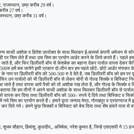
र, राजस्थान, उम्र करीब 29 वर्ष।
 करीब 27 वर्ष।
ाजस्थान, उम्र करीब 31 वर्ष।
े अन्य साथी अशोक व हितेश उपरोक्त के साथ मिलकर ई-कामर्स कंपनी अमेजन से सोने व
सिम लेते हैं तथा उस सिम का प्रयोग आर्डर करने के लिये करते हैं। पहले हम 1
 जाते है, और फिर डिलीवरी बॉय से केशबेक का बहाना देकर पार्सल वापस देकर कैस
रु हमें बच जायेगे इसी प्रकार दो-तीन बार हम पहले छोटे- छोटे आर्डर मंगाकर केसि
नाम पर डिलीवरी बॉय को 500-500 रु दे देते है, जब डिलीवरी बॉय को हम पर पूर
फिर उन पार्सलो को भी डिलीवरी बॉय से लेकर चोरी से गोल्ड सिक्के व बिस्किट
आ जाते है तथा वापस आये पैसो को तो अशोक रख लेता है, और गोल्ड के सिक्के व बिस
 थे। बताया कि हम तीनों ने अपने साथी अशोक के साथ मिलकर डिलीवरी बॉय से पार्सल
 वापस कर दिया तथा डिलीवरी बॉय को 500/- रुपये दे दिये तथा बिस्किट व सिक्क
ें नये सिम का प्रयोग करते हैं। हमारे द्वारा जनपद मेरठ, गोरखपुर व प्रयागराज में
 कर दिये गये। हमने कुछ सिक्कों व बिस्किट को बेच दिया तथा शेष हमारे पास से 
सिंह, शुभम चौहान, हिमांशु, कुलदीप,, अभिषेक, नरेश कुमार है, जिन्हे एसएसपी ने 15