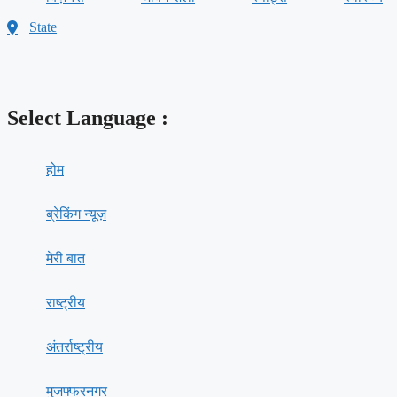
State
Select Language :
होम
ब्रेकिंग न्यूज़
मेरी बात
राष्ट्रीय
अंतर्राष्ट्रीय
मुजफ्फरनगर