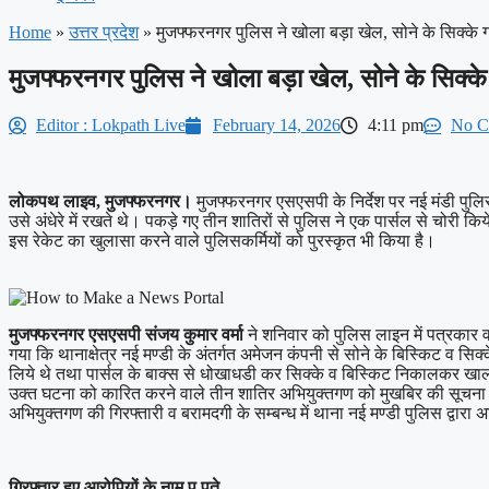
Home
»
उत्तर प्रदेश
»
मुजफ्फरनगर पुलिस ने खोला बड़ा खेल, सोने के सिक्के 
मुजफ्फरनगर पुलिस ने खोला बड़ा खेल, सोने के सिक्के
Editor : Lokpath Live
February 14, 2026
4:11 pm
No C
लोकपथ लाइव, मुजफ्फरनगर।
मुजफ्फरनगर एसएसपी के निर्देश पर नई मंडी पुल
उसे अंधेरे में रखते थे। पकड़े गए तीन शातिरों से पुलिस ने एक पार्सल से चो
इस रेकेट का खुलासा करने वाले पुलिसकर्मियों को पुरस्कृत भी किया है।
मुजफ्फरनगर एसएसपी संजय कुमार वर्मा
ने शनिवार को पुलिस लाइन में पत्रकार 
गया कि थानाक्षेत्र नई मण्डी के अंतर्गत अमेजन कंपनी से सोने के बिस्किट व सिक्के क
लिये थे तथा पार्सल के बाक्स से धोखाधडी कर सिक्के व बिस्किट निकालकर खाल
उक्त घटना को कारित करने वाले तीन शातिर अभियुक्तगण को मुखबिर की सूचना प
अभियुक्तगण की गिरफ्तारी व बरामदगी के सम्बन्ध में थाना नई मण्डी पुलिस द्वारा 
गिरफ्तार हुए आरोपियों के नाम प पते