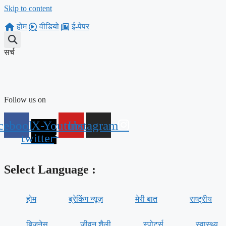
Skip to content
होम
वीडियो
ई-पेपर
सर्च
Follow us on
cebook
X-
Youtube
Instagram
twitter
Select Language :
होम
ब्रेकिंग न्यूज़
मेरी बात
राष्ट्रीय
बिज़नेस
जीवन शैली
स्पोर्ट्स
स्वास्थ्य