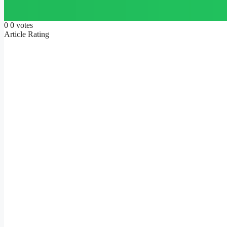
0
0
votes
Article Rating