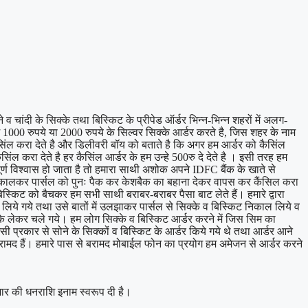
 चांदी के सिक्के तथा बिस्किट के प्रीपेड ऑर्डर भिन्न-भिन्न शहरों में अलग-
000 रुपये या 2000 रुपये के सिल्वर सिक्के आर्डर करते है, जिस शहर के नाम
िंल करा देते है और डिलीवरी बॉय को बताते है कि अगर हम आर्डर को कैसिंल
ंल करा देते है हर कैसिंल आर्डर के हम उन्हे 500रु दे देते है । इसी तरह हम
्ण विश्वास हो जाता है तो हमारा साथी अशोक अपने IDFC बैंक के खाते से
 निकालकर पार्सल को पुनः पैक कर केशबैक का बहाना देकर वापस कर कैंसिल करा
्किट को बैचकर हम सभी साथी बराबर-बराबर पैसा बाट लेते हैं। हमारे द्वारा
 लिये गये तथा उसे बातों में उलझाकर पार्सल से सिक्के व बिस्किट निकाल लिये व
े लेकर चले गये। हम लोग सिक्के व बिस्किट आर्डर करने में जिस सिम का
 इसी प्रकार से सोने के सिक्कों व बिस्किट के आर्डर किये गये थे तथा आर्डर आने
बरामद हैं। हमारे पास से बरामद मोबाईल फोन का प्रयोग हम अमेजन से आर्डर करने
 हजार की धनराशि इनाम स्वरूप दी है।