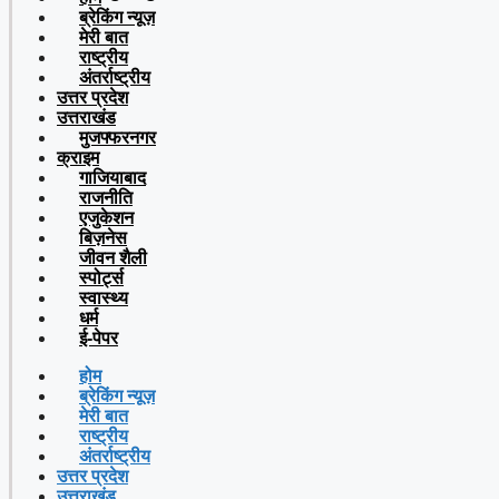
ब्रेकिंग न्यूज़
मेरी बात
राष्ट्रीय
अंतर्राष्ट्रीय
उत्तर प्रदेश
उत्तराखंड
मुजफ्फरनगर
क्राइम
गाजियाबाद
राजनीति
एजुकेशन
बिज़नेस
जीवन शैली
स्पोर्ट्स
स्वास्थ्य
धर्म
ई-पेपर
होम
ब्रेकिंग न्यूज़
मेरी बात
राष्ट्रीय
अंतर्राष्ट्रीय
उत्तर प्रदेश
उत्तराखंड