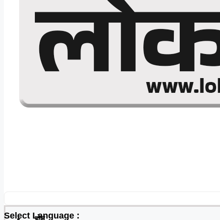
Select Language :
होम