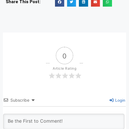
Share This Post:
0
Article Rating
Subscribe
Login