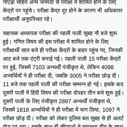
नोएड़ा सहित अन्य जनपदों से परीक्षा में शामिल होने के लिए
केंद्रों पर पहुंचे। परीक्षा केंद्र दूर होने के कारण भी अधिकतर
परीक्षार्थी अनुपस्थित रहे।
सहायक अध्यापक परीक्षा की पहली पाली सुबह नौ बजे शुरू
हुई। गणित विषय की इस परीक्षा में शामिल होने के लिए
परीक्षार्थी सात बजे ही परीक्षा केंद्रों के बाहर पहुंच गए, जिनकी
आठ बजे तक एंट्री कराई गई। पहली पाली 15 परीक्षा केंद्रों
पर हुई, जिसमें 7103 अभ्यर्थी पंजीकृत थे, लेकिन 4098
अभ्यर्थियों ने ही परीक्षा दी, जबकि 3005 ने परीक्षा छोड़ दी।
11 बजे तक पहली पाली की परीक्षा सम्मन्न हो गई। इसके बाद
दूसरी पाली में हिंदी विषय की परीक्षा दोपहर तीन बजे शुरू हुई।
दूसरी पाली के लिए पंजीकृत 2897 अभ्यर्थी पंजीकृत थे,
जिसमें 1818 अभ्यर्थियों ने ही परीक्षा में भाग लिया, 1097 ने
परीक्षा छोड़ दी। परीक्षा को लेकर पुलिस बल सुबह से ही अलर्ट
मोड़ पर रहा। इसके साथ ही सीएमओ ने स्वास्थ्य टीम के साथ