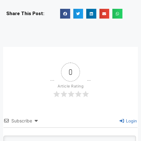
Share This Post:
0
Article Rating
Subscribe
Login