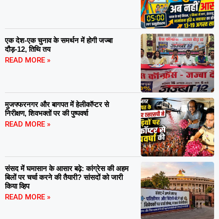
एक देश-एक चुनाव के समर्थन में होगी जज्बा
दौड़-12, तिथि तय
READ MORE »
मुजफ्फरनगर और बागपत में हेलीकॉप्टर से
निरीक्षण, शिवभक्तों पर की पुष्पवर्षा
READ MORE »
संसद में घमासान के आसार बढ़े: कांग्रेस की अहम
बिलों पर चर्चा करने की तैयारी? सांसदों को जारी
किया व्हिप
READ MORE »