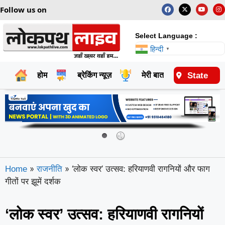
Follow us on
Select Language :
हिन्दी
▼
State
होम
ब्रेकिंग न्यूज़
मेरी बात
राष्ट्रीय
»
»
‘लोक स्वर’ उत्सव: हरियाणवी रागनियों और फाग
Home
राजनीति
गीतों पर झूमें दर्शक
‘लोक स्वर’ उत्सव: हरियाणवी रागनियों