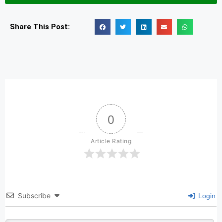
Share This Post:
0
Article Rating
Subscribe
Login