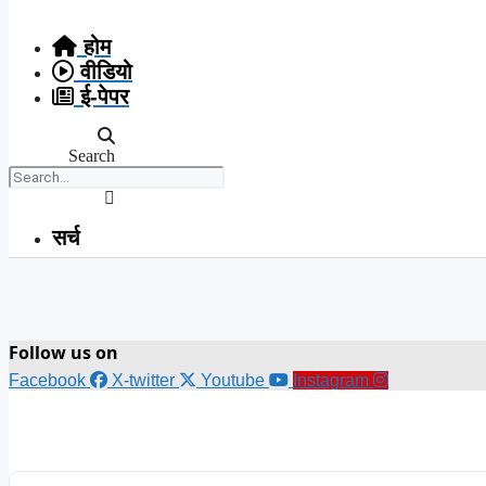
Skip
to
होम
content
वीडियो
ई-पेपर
Search
सर्च
Follow us on
Facebook
X-twitter
Youtube
Instagram