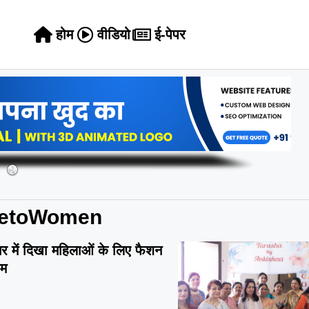
होम
वीडियो
ई-पेपर
ncetoWomen
चर में दिखा महिलाओं के लिए फैशन
गम