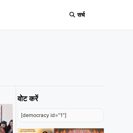
सर्च
वोट करें
[democracy id="1"]