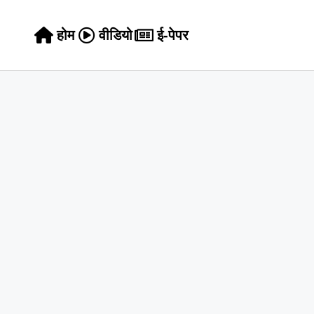
होम
वीडियो
ई-पेपर