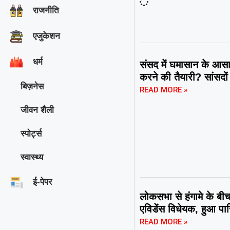
राजनीति
एजुकेशन
धर्म
संसद में घमासान के आसार
करने की तैयारी? सांसदों
बिज़नेस
READ MORE »
जीवन शैली
स्पोर्ट्स
स्वास्थ्य
ई-पेपर
लोकसभा से हंगामे के बीच 
एविडेंस विधेयक, हुआ पा
READ MORE »