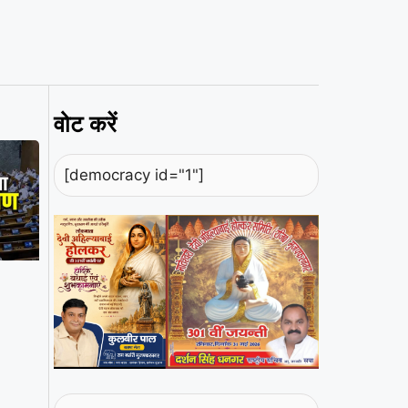
वोट करें
[democracy id="1"]