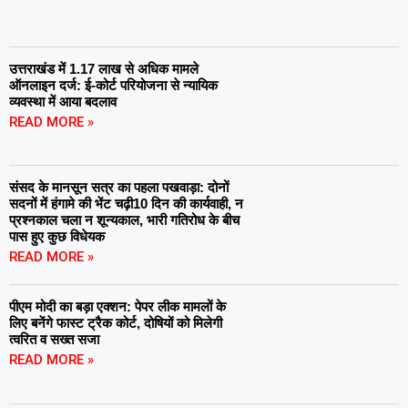
उत्तराखंड में 1.17 लाख से अधिक मामले
ऑनलाइन दर्ज: ई-कोर्ट परियोजना से न्यायिक
व्यवस्था में आया बदलाव
READ MORE »
संसद के मानसून सत्र का पहला पखवाड़ा: दोनों
सदनों में हंगामे की भेंट चढ़ी10 दिन की कार्यवाही, न
प्रश्नकाल चला न शून्यकाल, भारी गतिरोध के बीच
पास हुए कुछ विधेयक
READ MORE »
पीएम मोदी का बड़ा एक्शन: पेपर लीक मामलों के
लिए बनेंगे फास्ट ट्रैक कोर्ट, दोषियों को मिलेगी
त्वरित व सख्त सजा
READ MORE »