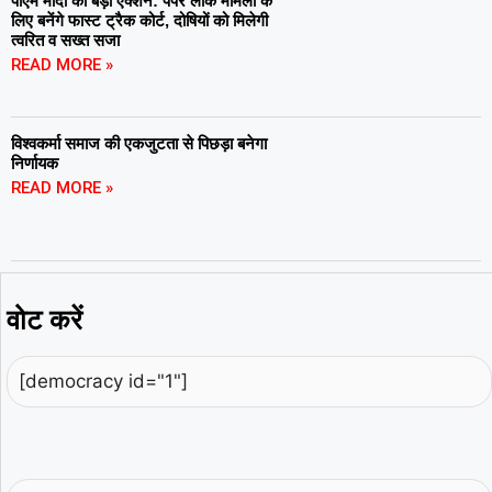
पीएम मोदी का बड़ा एक्शन: पेपर लीक मामलों के
लिए बनेंगे फास्ट ट्रैक कोर्ट, दोषियों को मिलेगी
त्वरित व सख्त सजा
READ MORE »
विश्वकर्मा समाज की एकजुटता से पिछड़ा बनेगा
निर्णायक
READ MORE »
वोट करें
[democracy id="1"]