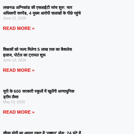
लखनऊ अग्निकांड की एसआईटी जांच शुरु: चार
अधिकारी सस्पेंड, 4 मुख्य आरोपी सलाखों के पीछे पहुंचे
June 22, 2026
READ MORE »
शिक्षकों को जल्द मिलेगा 5 लाख तक का कैशलेस
इलाज, पोर्टल का ट्रायल शुरू
June 13, 2026
READ MORE »
यूपी के 600 सरकारी स्कूलों में खुलेंगी अत्याधुनिक
ड्रीम लैब्स
May 23, 2026
READ MORE »
सीएम योगी का आपदा राहत में ‘एक्शन’ मोड: 24 घंटे में