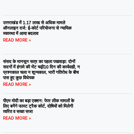
उत्तराखंड में 1.17 लाख से अधिक मामले
ऑनलाइन दर्ज: ई-कोर्ट परियोजना से न्यायिक
व्यवस्था में आया बदलाव
READ MORE »
संसद के मानसून सत्र का पहला पखवाड़ा: दोनों
सदनों में हंगामे की भेंट चढ़ी10 दिन की कार्यवाही, न
प्रश्नकाल चला न शून्यकाल, भारी गतिरोध के बीच
पास हुए कुछ विधेयक
READ MORE »
पीएम मोदी का बड़ा एक्शन: पेपर लीक मामलों के
लिए बनेंगे फास्ट ट्रैक कोर्ट, दोषियों को मिलेगी
त्वरित व सख्त सजा
READ MORE »