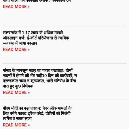
दोनों सदनों की कार्यवाही स्थगित, कामकाज ठप
READ MORE »
उत्तराखंड में 1.17 लाख से अधिक मामले
ऑनलाइन दर्ज: ई-कोर्ट परियोजना से न्यायिक
व्यवस्था में आया बदलाव
READ MORE »
संसद के मानसून सत्र का पहला पखवाड़ा: दोनों
सदनों में हंगामे की भेंट चढ़ी10 दिन की कार्यवाही, न
प्रश्नकाल चला न शून्यकाल, भारी गतिरोध के बीच
पास हुए कुछ विधेयक
READ MORE »
पीएम मोदी का बड़ा एक्शन: पेपर लीक मामलों के
लिए बनेंगे फास्ट ट्रैक कोर्ट, दोषियों को मिलेगी
त्वरित व सख्त सजा
READ MORE »