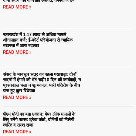
दोनों सदनों की कार्यवाही स्थगित, कामकाज ठप
READ MORE »
उत्तराखंड में 1.17 लाख से अधिक मामले
ऑनलाइन दर्ज: ई-कोर्ट परियोजना से न्यायिक
व्यवस्था में आया बदलाव
READ MORE »
संसद के मानसून सत्र का पहला पखवाड़ा: दोनों
सदनों में हंगामे की भेंट चढ़ी10 दिन की कार्यवाही, न
प्रश्नकाल चला न शून्यकाल, भारी गतिरोध के बीच
पास हुए कुछ विधेयक
READ MORE »
पीएम मोदी का बड़ा एक्शन: पेपर लीक मामलों के
लिए बनेंगे फास्ट ट्रैक कोर्ट, दोषियों को मिलेगी
त्वरित व सख्त सजा
READ MORE »