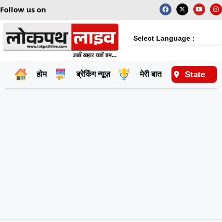
Follow us on
Select Language :
State
होम
ब्रेकिंग न्यूज़
मेरी बात
राष्ट्रीय