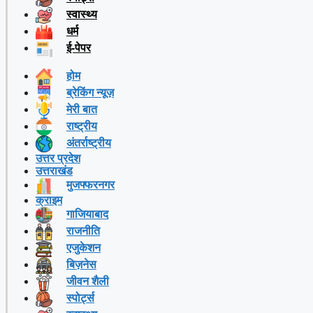
स्वास्थ्य
धर्म
ई-पेपर
होम
ब्रेकिंग न्यूज़
मेरी बात
राष्ट्रीय
अंतर्राष्ट्रीय
उत्तर प्रदेश
उत्तराखंड
मुजफ्फरनगर
क्राइम
गाजियाबाद
राजनीति
एजुकेशन
बिज़नेस
जीवन शैली
स्पोर्ट्स