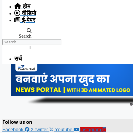
होम
वीडियो
ई-पेपर
Search
सर्च
Follow us on
Facebook
X-twitter
Youtube
Instagram