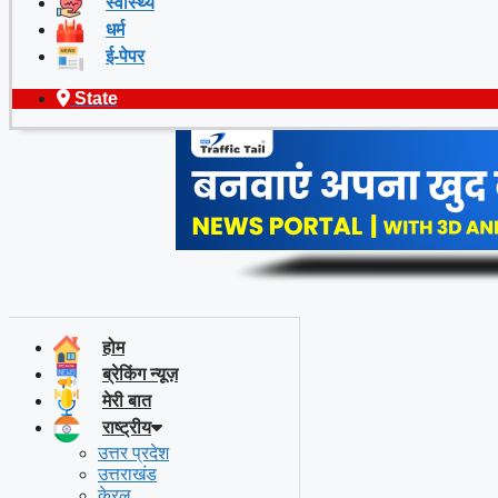
स्वास्थ्य
धर्म
ई-पेपर
State
होम
ब्रेकिंग न्यूज़
मेरी बात
राष्ट्रीय
उत्तर प्रदेश
उत्तराखंड
केरल