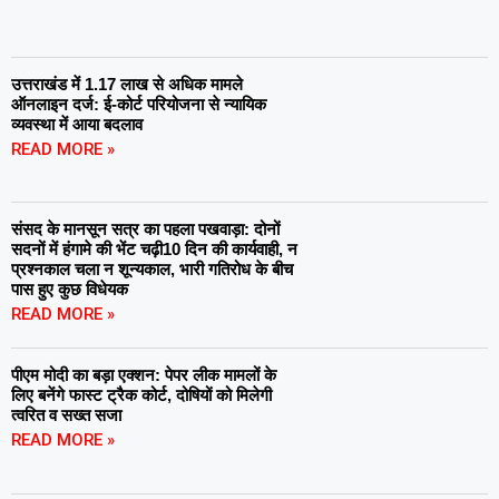
उत्तराखंड में 1.17 लाख से अधिक मामले
ऑनलाइन दर्ज: ई-कोर्ट परियोजना से न्यायिक
व्यवस्था में आया बदलाव
READ MORE »
संसद के मानसून सत्र का पहला पखवाड़ा: दोनों
सदनों में हंगामे की भेंट चढ़ी10 दिन की कार्यवाही, न
प्रश्नकाल चला न शून्यकाल, भारी गतिरोध के बीच
पास हुए कुछ विधेयक
READ MORE »
पीएम मोदी का बड़ा एक्शन: पेपर लीक मामलों के
लिए बनेंगे फास्ट ट्रैक कोर्ट, दोषियों को मिलेगी
त्वरित व सख्त सजा
READ MORE »