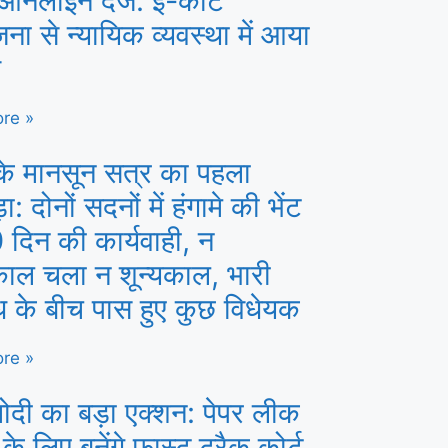
ऑनलाइन दर्ज: ई-कोर्ट
ना से न्यायिक व्यवस्था में आया
व
re »
के मानसून सत्र का पहला
: दोनों सदनों में हंगामे की भेंट
 दिन की कार्यवाही, न
काल चला न शून्यकाल, भारी
ध के बीच पास हुए कुछ विधेयक
re »
ोदी का बड़ा एक्शन: पेपर लीक
 के लिए बनेंगे फास्ट ट्रैक कोर्ट,