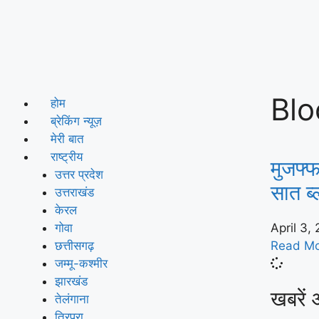
Blo
होम
ब्रेकिंग न्यूज़
मेरी बात
राष्ट्रीय
मुजफ्
उत्तर प्रदेश
सात ब्
उत्तराखंड
केरल
गोवा
April 3,
छत्तीसगढ़
Read Mo
जम्मू-कश्मीर
झारखंड
खबरें 
तेलंगाना
त्रिपुरा