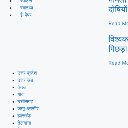
स्पोर्ट्स
दोषियो
स्वास्थ्य
ई-पेपर
Read Mo
विश्वक
पिछड़ा
Read Mo
उत्तर प्रदेश
उत्तराखंड
केरल
गोवा
छत्तीसगढ़
जम्मू-कश्मीर
झारखंड
तेलंगाना