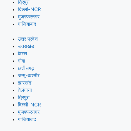
त्रिपुरा
दिल्ली-NCR
मुजफ्फरनगर
गाजियाबाद
उत्तर प्रदेश
उत्तराखंड
केरल
गोवा
छत्तीसगढ़
जम्मू-कश्मीर
झारखंड
तेलंगाना
त्रिपुरा
दिल्ली-NCR
मुजफ्फरनगर
गाजियाबाद