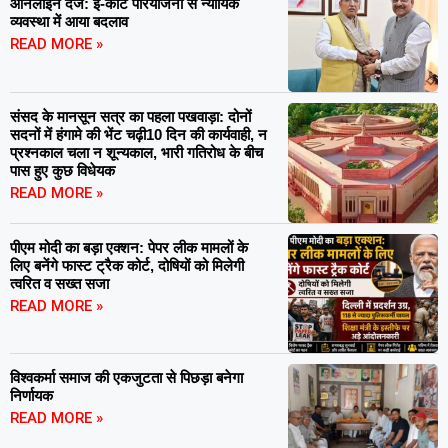
ऑनलाइन दर्ज: ई-कोर्ट परियोजना से न्यायिक
व्यवस्था में आया बदलाव
READ MORE »
संसद के मानसून सत्र का पहला पखवाड़ा: दोनों
सदनों में हंगामे की भेंट चढ़ी10 दिन की कार्यवाही, न
प्रश्नकाल चला न शून्यकाल, भारी गतिरोध के बीच
पास हुए कुछ विधेयक
READ MORE »
पीएम मोदी का बड़ा एक्शन: पेपर लीक मामलों के
लिए बनेंगे फास्ट ट्रैक कोर्ट, दोषियों को मिलेगी
त्वरित व सख्त सजा
READ MORE »
विश्वकर्मा समाज की एकजुटता से पिछड़ा बनेगा
निर्णायक
READ MORE »