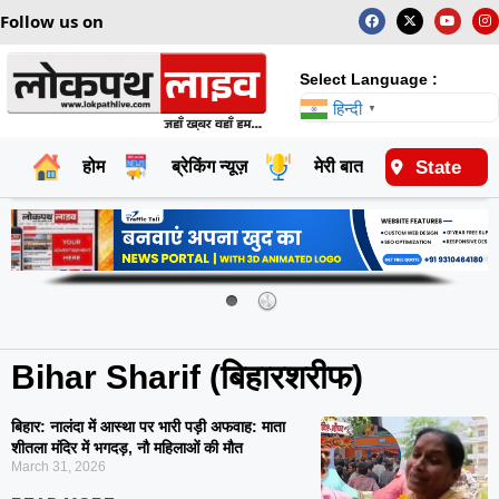
Follow us on
Select Language :
हिन्दी
▼
State
होम
ब्रेकिंग न्यूज़
मेरी बात
राष्ट्रीय
Bihar Sharif (बिहारशरीफ)
बिहार: नालंदा में आस्था पर भारी पड़ी अफवाह: माता
शीतला मंदिर में भगदड़, नौ महिलाओं की मौत
March 31, 2026