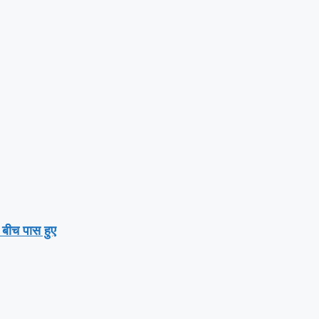
े बीच पास हुए