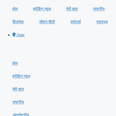
होम
ब्रेकिंग न्यूज़
मेरी बात
राष्ट्रीय
बिज़नेस
जीवन शैली
स्पोर्ट्स
स्वास्थ्य
State
होम
ब्रेकिंग न्यूज़
मेरी बात
राष्ट्रीय
अंतर्राष्ट्रीय