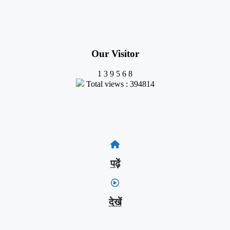
Our Visitor
1
3
9
5
6
8
Total views : 394814
पढ़ें
देखें