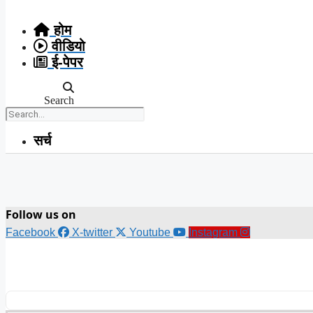
Skip
to
होम
content
वीडियो
ई-पेपर
Search
सर्च
Follow us on
Facebook
X-twitter
Youtube
Instagram