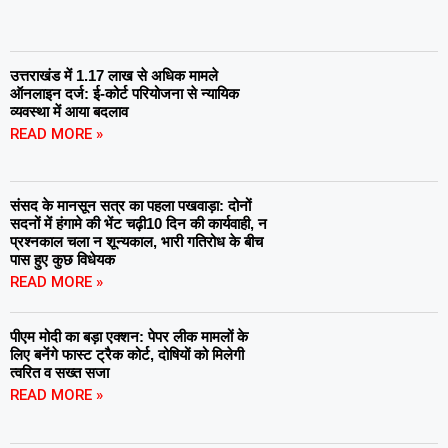
उत्तराखंड में 1.17 लाख से अधिक मामले
ऑनलाइन दर्ज: ई-कोर्ट परियोजना से न्यायिक
व्यवस्था में आया बदलाव
READ MORE »
संसद के मानसून सत्र का पहला पखवाड़ा: दोनों
सदनों में हंगामे की भेंट चढ़ी10 दिन की कार्यवाही, न
प्रश्नकाल चला न शून्यकाल, भारी गतिरोध के बीच
पास हुए कुछ विधेयक
READ MORE »
पीएम मोदी का बड़ा एक्शन: पेपर लीक मामलों के
लिए बनेंगे फास्ट ट्रैक कोर्ट, दोषियों को मिलेगी
त्वरित व सख्त सजा
READ MORE »