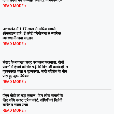
दोनों सदनों की कार्यवाही स्थगित, कामकाज ठप
READ MORE »
उत्तराखंड में 1.17 लाख से अधिक मामले
ऑनलाइन दर्ज: ई-कोर्ट परियोजना से न्यायिक
व्यवस्था में आया बदलाव
READ MORE »
संसद के मानसून सत्र का पहला पखवाड़ा: दोनों
सदनों में हंगामे की भेंट चढ़ी10 दिन की कार्यवाही, न
प्रश्नकाल चला न शून्यकाल, भारी गतिरोध के बीच
पास हुए कुछ विधेयक
READ MORE »
पीएम मोदी का बड़ा एक्शन: पेपर लीक मामलों के
लिए बनेंगे फास्ट ट्रैक कोर्ट, दोषियों को मिलेगी
त्वरित व सख्त सजा
READ MORE »