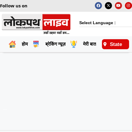
Follow us on
Select Language :
State
होम
ब्रेकिंग न्यूज़
मेरी बात
राष्ट्रीय