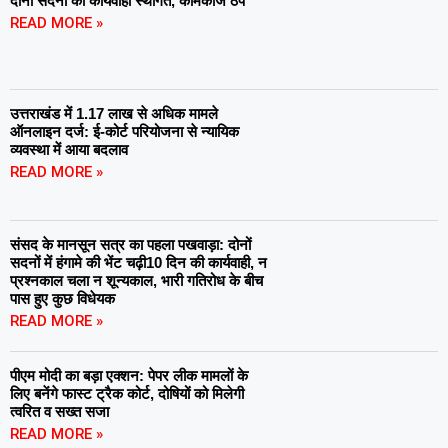
दोनों सदनों की कार्यवाही स्थगित, कामकाज ठप
READ MORE »
उत्तराखंड में 1.17 लाख से अधिक मामले
ऑनलाइन दर्ज: ई-कोर्ट परियोजना से न्यायिक
व्यवस्था में आया बदलाव
READ MORE »
संसद के मानसून सत्र का पहला पखवाड़ा: दोनों
सदनों में हंगामे की भेंट चढ़ी10 दिन की कार्यवाही, न
प्रश्नकाल चला न शून्यकाल, भारी गतिरोध के बीच
पास हुए कुछ विधेयक
READ MORE »
पीएम मोदी का बड़ा एक्शन: पेपर लीक मामलों के
लिए बनेंगे फास्ट ट्रैक कोर्ट, दोषियों को मिलेगी
त्वरित व सख्त सजा
READ MORE »