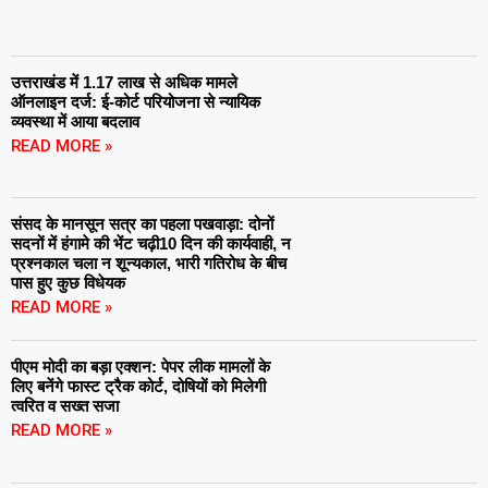
उत्तराखंड में 1.17 लाख से अधिक मामले
ऑनलाइन दर्ज: ई-कोर्ट परियोजना से न्यायिक
व्यवस्था में आया बदलाव
READ MORE »
संसद के मानसून सत्र का पहला पखवाड़ा: दोनों
सदनों में हंगामे की भेंट चढ़ी10 दिन की कार्यवाही, न
प्रश्नकाल चला न शून्यकाल, भारी गतिरोध के बीच
पास हुए कुछ विधेयक
READ MORE »
पीएम मोदी का बड़ा एक्शन: पेपर लीक मामलों के
लिए बनेंगे फास्ट ट्रैक कोर्ट, दोषियों को मिलेगी
त्वरित व सख्त सजा
READ MORE »