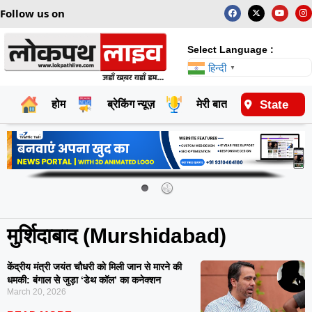
Follow us on
Select Language :
हिन्दी
▼
State
होम
ब्रेकिंग न्यूज़
मेरी बात
राष्ट्रीय
मुर्शिदाबाद (Murshidabad)
केंद्रीय मंत्री जयंत चौधरी को मिली जान से मारने की
धमकी: बंगाल से जुड़ा ‘डेथ कॉल’ का कनेक्शन
March 20, 2026