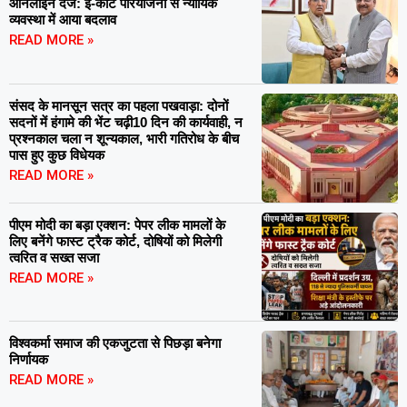
ऑनलाइन दर्ज: ई-कोर्ट परियोजना से न्यायिक
व्यवस्था में आया बदलाव
READ MORE »
संसद के मानसून सत्र का पहला पखवाड़ा: दोनों
सदनों में हंगामे की भेंट चढ़ी10 दिन की कार्यवाही, न
प्रश्नकाल चला न शून्यकाल, भारी गतिरोध के बीच
पास हुए कुछ विधेयक
READ MORE »
पीएम मोदी का बड़ा एक्शन: पेपर लीक मामलों के
लिए बनेंगे फास्ट ट्रैक कोर्ट, दोषियों को मिलेगी
त्वरित व सख्त सजा
READ MORE »
विश्वकर्मा समाज की एकजुटता से पिछड़ा बनेगा
निर्णायक
READ MORE »