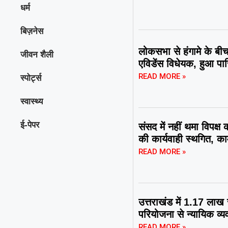
धर्म
बिज़नेस
लोकसभा से हंगामे के बीच 
जीवन शैली
एविडेंस विधेयक, हुआ पा
READ MORE »
स्पोर्ट्स
स्वास्थ्य
ई-पेपर
संसद में नहीं थमा विपक्ष
की कार्यवाही स्थगित, 
READ MORE »
उत्तराखंड में 1.17 लाख
परियोजना से न्यायिक व्य
READ MORE »