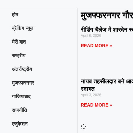
मुजफ्फरनगर गौ
होम
ब्रेकिंग न्यूज़
रीडिंग चैलेंज में शारदे
April 6, 2026
मेरी बात
READ MORE »
राष्ट्रीय
अंतर्राष्ट्रीय
नायब तहसीलदार बने आक
मुजफ्फरनगर
स्वागत
April 3, 2026
गाजियाबाद
READ MORE »
राजनीति
एजुकेशन