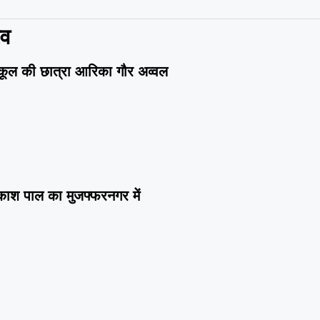
रव
न स्कूल की छात्रा आरिका गौर अव्वल
ाश पाल का मुजफ्फरनगर में