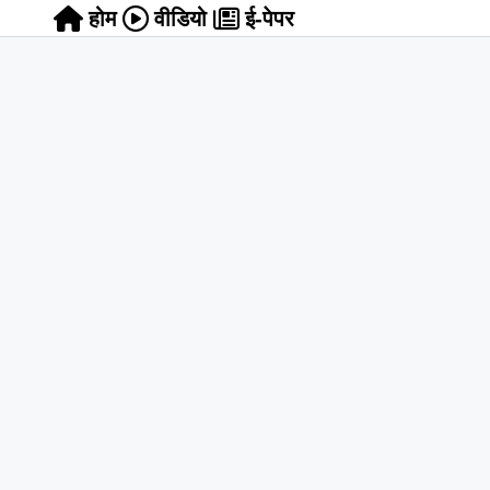
होम
वीडियो
ई-पेपर