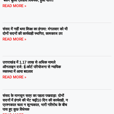
‘बैंकर बुक्स एविडेंस विधेयक, हुआ पारित
READ MORE »
संसद में नहीं थमा विपक्ष का हंगामा: मंगलवार को भी
दोनों सदनों की कार्यवाही स्थगित, कामकाज ठप
READ MORE »
उत्तराखंड में 1.17 लाख से अधिक मामले
ऑनलाइन दर्ज: ई-कोर्ट परियोजना से न्यायिक
व्यवस्था में आया बदलाव
READ MORE »
संसद के मानसून सत्र का पहला पखवाड़ा: दोनों
सदनों में हंगामे की भेंट चढ़ी10 दिन की कार्यवाही, न
प्रश्नकाल चला न शून्यकाल, भारी गतिरोध के बीच
पास हुए कुछ विधेयक