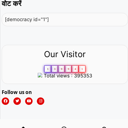
वोट करें
[democracy id="1"]
Our Visitor
1
3
9
9
4
1
Total views : 395353
Follow us on