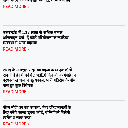
दोनों सदनों की कार्यवाही स्थगित, कामकाज ठप
READ MORE »
उत्तराखंड में 1.17 लाख से अधिक मामले
ऑनलाइन दर्ज: ई-कोर्ट परियोजना से न्यायिक
व्यवस्था में आया बदलाव
READ MORE »
संसद के मानसून सत्र का पहला पखवाड़ा: दोनों
सदनों में हंगामे की भेंट चढ़ी10 दिन की कार्यवाही, न
प्रश्नकाल चला न शून्यकाल, भारी गतिरोध के बीच
पास हुए कुछ विधेयक
READ MORE »
पीएम मोदी का बड़ा एक्शन: पेपर लीक मामलों के
लिए बनेंगे फास्ट ट्रैक कोर्ट, दोषियों को मिलेगी
त्वरित व सख्त सजा
READ MORE »