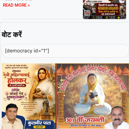
READ MORE »
वोट करें
[democracy id="1"]