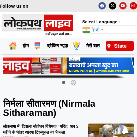
Follow us on
Select Language :
हिन्दी
▼
State
होम
ब्रेकिंग न्यूज़
मेरी बात
राष्ट्रीय
निर्मला सीतारमण (Nirmala
Sitharaman)
लोकसभा में ‘दिवाला संशोधन विधेयक ‘ परित, अब 3
महीने के भीतर आएगा ट्रिब्यूनल का फैसला