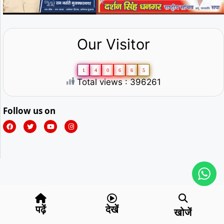
Our Visitor
1
4
0
6
6
5
Total views : 396261
Follow us on
पढ़ें
देखें
खोजें