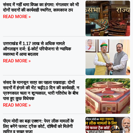
संसद में नहीं थमा विपक्ष का हंगामा: मंगलवार को भी
दोनों सदनों की कार्यवाही स्थगित, कामकाज ठप
READ MORE »
उत्तराखंड में 1.17 लाख से अधिक मामले
ऑनलाइन दर्ज: ई-कोर्ट परियोजना से न्यायिक
व्यवस्था में आया बदलाव
READ MORE »
संसद के मानसून सत्र का पहला पखवाड़ा: दोनों
सदनों में हंगामे की भेंट चढ़ी10 दिन की कार्यवाही, न
प्रश्नकाल चला न शून्यकाल, भारी गतिरोध के बीच
पास हुए कुछ विधेयक
READ MORE »
पीएम मोदी का बड़ा एक्शन: पेपर लीक मामलों के
लिए बनेंगे फास्ट ट्रैक कोर्ट, दोषियों को मिलेगी
त्वरित व सख्त सजा