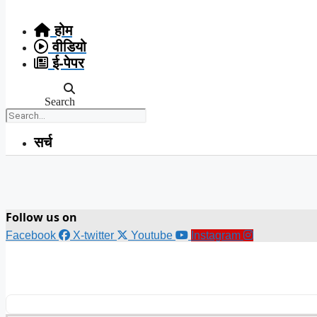
Skip
to
होम
content
वीडियो
ई-पेपर
Search
सर्च
Follow us on
Facebook
X-twitter
Youtube
Instagram