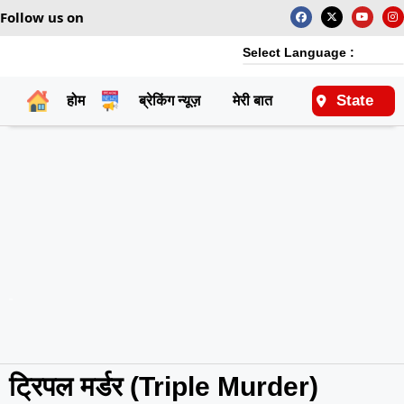
Follow us on
Select Language :
State
होम
ब्रेकिंग न्यूज़
मेरी बात
राष्ट्रीय
ट्रिपल मर्डर (Triple Murder)