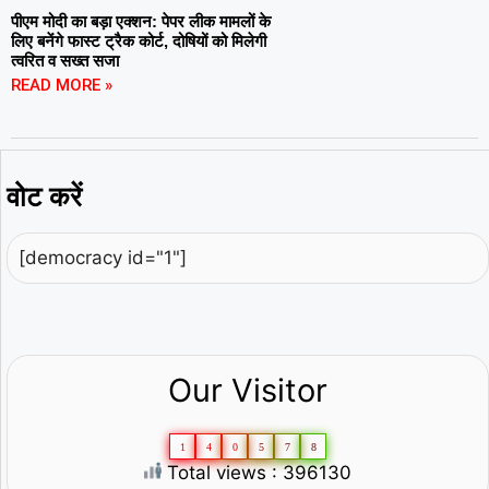
पीएम मोदी का बड़ा एक्शन: पेपर लीक मामलों के
लिए बनेंगे फास्ट ट्रैक कोर्ट, दोषियों को मिलेगी
त्वरित व सख्त सजा
READ MORE »
वोट करें
[democracy id="1"]
Our Visitor
1
4
0
5
7
8
Total views : 396130