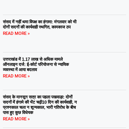
संसद में नहीं थमा विपक्ष का हंगामा: मंगलवार को भी
दोनों सदनों की कार्यवाही स्थगित, कामकाज ठप
READ MORE »
उत्तराखंड में 1.17 लाख से अधिक मामले
ऑनलाइन दर्ज: ई-कोर्ट परियोजना से न्यायिक
व्यवस्था में आया बदलाव
READ MORE »
संसद के मानसून सत्र का पहला पखवाड़ा: दोनों
सदनों में हंगामे की भेंट चढ़ी10 दिन की कार्यवाही, न
प्रश्नकाल चला न शून्यकाल, भारी गतिरोध के बीच
पास हुए कुछ विधेयक
READ MORE »