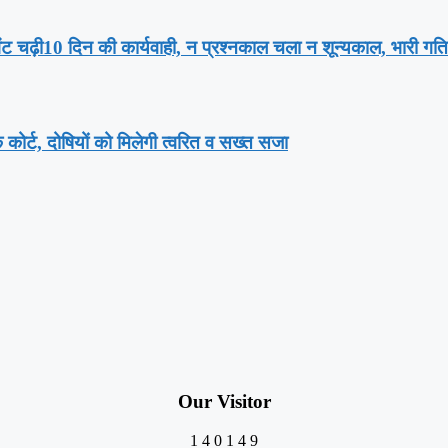
भेंट चढ़ी10 दिन की कार्यवाही, न प्रश्नकाल चला न शून्यकाल, भारी ग
क कोर्ट, दोषियों को मिलेगी त्वरित व सख्त सजा
Our Visitor
1
4
0
1
4
9