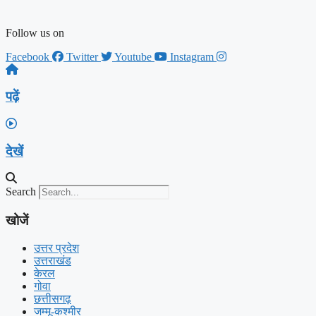
Follow us on
Facebook
Twitter
Youtube
Instagram
पढ़ें
देखें
Search
खोजें
उत्तर प्रदेश
उत्तराखंड
केरल
गोवा
छत्तीसगढ़
जम्मू-कश्मीर