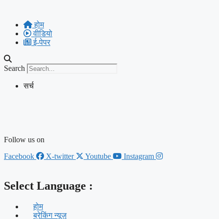
Skip
to
होम
content
वीडियो
ई-पेपर
Search
सर्च
Follow us on
Facebook
X-twitter
Youtube
Instagram
Select Language :
होम
ब्रेकिंग न्यूज़