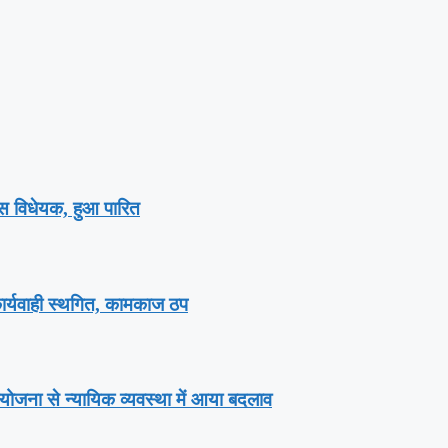
ेंस विधेयक, हुआ पारित
 कार्यवाही स्थगित, कामकाज ठप
योजना से न्यायिक व्यवस्था में आया बदलाव