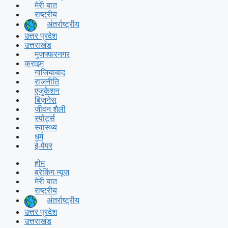
मेरी बात
राष्ट्रीय
अंतर्राष्ट्रीय
उत्तर प्रदेश
उत्तराखंड
मुजफ्फरनगर
क्राइम
गाजियाबाद
राजनीति
एजुकेशन
बिज़नेस
जीवन शैली
स्पोर्ट्स
स्वास्थ्य
धर्म
ई-पेपर
होम
ब्रेकिंग न्यूज़
मेरी बात
राष्ट्रीय
अंतर्राष्ट्रीय
उत्तर प्रदेश
उत्तराखंड