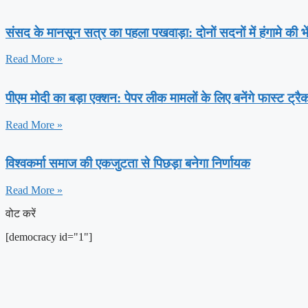
संसद के मानसून सत्र का पहला पखवाड़ा: दोनों सदनों में हंगामे की 
Read More »
पीएम मोदी का बड़ा एक्शन: पेपर लीक मामलों के लिए बनेंगे फास्ट ट्रै
Read More »
विश्वकर्मा समाज की एकजुटता से पिछड़ा बनेगा निर्णायक
Read More »
वोट करें
[democracy id="1"]