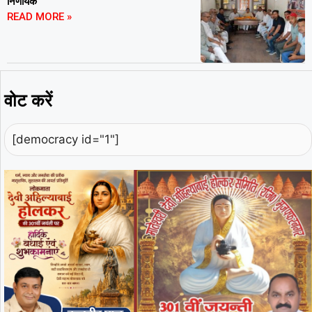
निर्णायक
READ MORE »
वोट करें
[democracy id="1"]