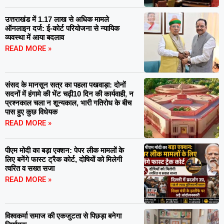
उत्तराखंड में 1.17 लाख से अधिक मामले
ऑनलाइन दर्ज: ई-कोर्ट परियोजना से न्यायिक
व्यवस्था में आया बदलाव
READ MORE »
संसद के मानसून सत्र का पहला पखवाड़ा: दोनों
सदनों में हंगामे की भेंट चढ़ी10 दिन की कार्यवाही, न
प्रश्नकाल चला न शून्यकाल, भारी गतिरोध के बीच
पास हुए कुछ विधेयक
READ MORE »
पीएम मोदी का बड़ा एक्शन: पेपर लीक मामलों के
लिए बनेंगे फास्ट ट्रैक कोर्ट, दोषियों को मिलेगी
त्वरित व सख्त सजा
READ MORE »
विश्वकर्मा समाज की एकजुटता से पिछड़ा बनेगा