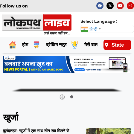
Follow us on
Select Language :
हिन्दी
▼
State
होम
ब्रेकिंग न्यूज़
मेरी बात
राष्ट्रीय
खुर्जा
बुलंदशहर: खुर्जा में एक साथ तीन शव मिलने से