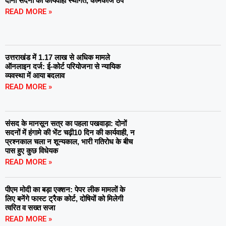
दोनों सदनों की कार्यवाही स्थगित, कामकाज ठप
READ MORE »
उत्तराखंड में 1.17 लाख से अधिक मामले
ऑनलाइन दर्ज: ई-कोर्ट परियोजना से न्यायिक
व्यवस्था में आया बदलाव
READ MORE »
संसद के मानसून सत्र का पहला पखवाड़ा: दोनों
सदनों में हंगामे की भेंट चढ़ी10 दिन की कार्यवाही, न
प्रश्नकाल चला न शून्यकाल, भारी गतिरोध के बीच
पास हुए कुछ विधेयक
READ MORE »
पीएम मोदी का बड़ा एक्शन: पेपर लीक मामलों के
लिए बनेंगे फास्ट ट्रैक कोर्ट, दोषियों को मिलेगी
त्वरित व सख्त सजा
READ MORE »