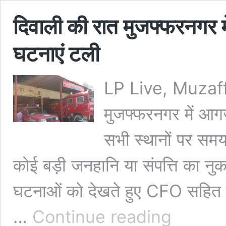
दिवाली की रात मुजफ्फरनगर मे
घटनाएं टली
LP Live, Muzaffa
मुजफ्फरनगर में आग
सभी स्थानों पर सम
कोई बड़ी जनहानि या संपत्ति का 
घटनाओं को देखते हुए CFO सहित प
दिवाली
…
Continue reading
की