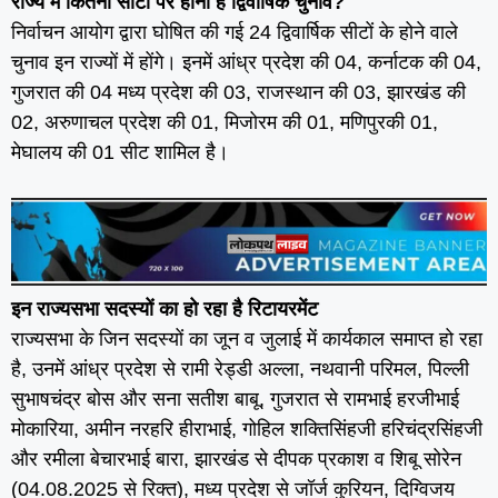
राज्य में कितनी सीटों पर होना है द्विवार्षिक चुनाव?
निर्वाचन आयोग द्वारा घोषित की गई 24 द्विवार्षिक सीटों के होने वाले
चुनाव इन राज्यों में होंगे। इनमें आंध्र प्रदेश की 04, कर्नाटक की 04,
गुजरात की 04 मध्य प्रदेश की 03, राजस्थान की 03, झारखंड की
02, अरुणाचल प्रदेश की 01, मिजोरम की 01, मणिपुरकी 01,
मेघालय की 01 सीट शामिल है।
इन राज्यसभा सदस्यों का हो रहा है रिटायरमेंट
राज्यसभा के जिन सदस्यों का जून व जुलाई में कार्यकाल समाप्त हो रहा
है, उनमें आंध्र प्रदेश से रामी रेड्डी अल्ला, नथवानी परिमल, पिल्ली
सुभाषचंद्र बोस और सना सतीश बाबू, गुजरात से रामभाई हरजीभाई
मोकारिया, अमीन नरहरि हीराभाई, गोहिल शक्तिसिंहजी हरिचंद्रसिंहजी
और रमीला बेचारभाई बारा, झारखंड से दीपक प्रकाश व शिबू सोरेन
(04.08.2025 से रिक्त), मध्य प्रदेश से जॉर्ज कुरियन, दिग्विजय