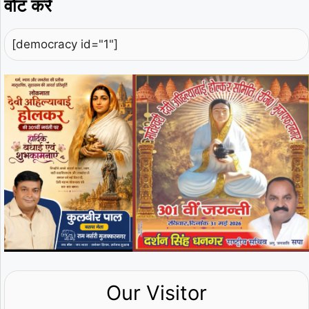
वोट करें
[democracy id="1"]
Our Visitor