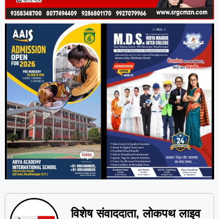
विशेष संवाददाता, लोकपथ लाइव