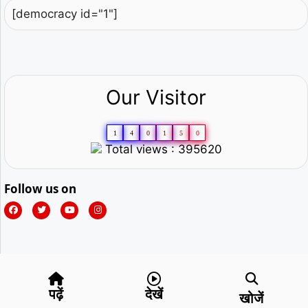
[democracy id="1"]
Our Visitor
1
4
0
1
5
0
Total views : 395620
Follow us on
पढ़ें
देखें
खोजें