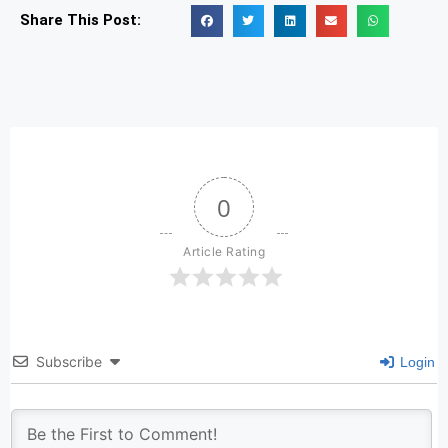
Share This Post:
0
Article Rating
Subscribe
Login