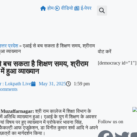
होम
वीडियो
ई-पेपर
उत्तर प्रदेश
»
एआई से बच सकता है शिक्षण समय, श्रीराम
हुआ व्याख्यान
वोट करें
 बच सकता है शिक्षण समय, श्रीराम
[democracy id="1"]
ें हुआ व्याख्यान
r : Lokpath Live
May 31, 2025
1:59 pm
omments
, Muzaffarnagar:
श्री राम कालेज में शिक्षा विभाग के
में अतिथि व्याख्यान हुआ। एआई के युग में शिक्षण के अवसर
Follow us on
ां विषय पर हुए व्याख्यान में प्रोफेसर भावना सिंह,
 फैकल्टी आफ एजूकेशन, डा विनीत कुमार शर्मा आदि ने अपने
छात्रों का मार्गदर्शन किया।