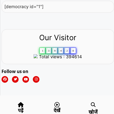
[democracy id="1"]
Our Visitor
1
3
9
4
2
0
Total views : 394614
Follow us on
पढ़ें
देखें
खोजें