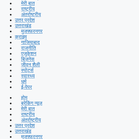
मेरी बात
राष्ट्रीय
अंतर्राष्ट्रीय
उत्तर प्रदेश
उत्तराखंड
मुजफ्फरनगर
क्राइम
गाजियाबाद
राजनीति
एजुकेशन
बिज़नेस
जीवन शैली
स्पोर्ट्स
स्वास्थ्य
धर्म
ई-पेपर
होम
ब्रेकिंग न्यूज़
मेरी बात
राष्ट्रीय
अंतर्राष्ट्रीय
उत्तर प्रदेश
उत्तराखंड
मुजफ्फरनगर