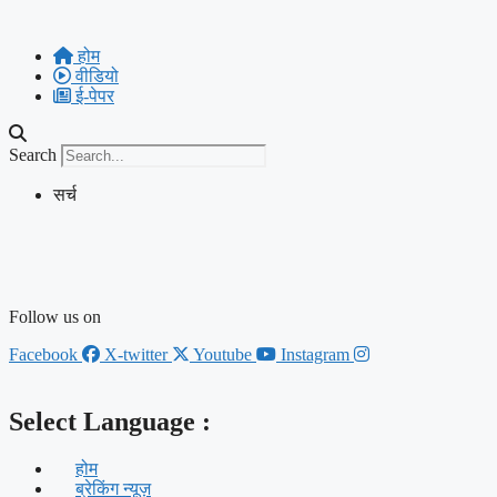
Skip
to
होम
content
वीडियो
ई-पेपर
Search
सर्च
Follow us on
Facebook
X-twitter
Youtube
Instagram
Select Language :
होम
ब्रेकिंग न्यूज़