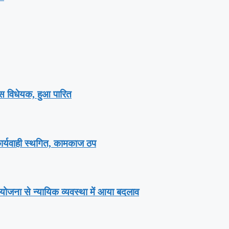
ेंस विधेयक, हुआ पारित
 कार्यवाही स्थगित, कामकाज ठप
योजना से न्यायिक व्यवस्था में आया बदलाव