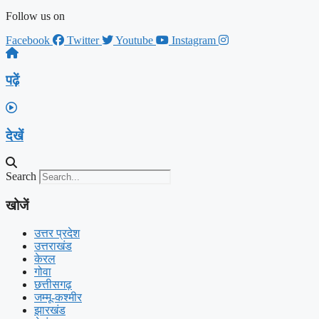
Follow us on
Facebook
Twitter
Youtube
Instagram
पढ़ें
देखें
Search
खोजें
उत्तर प्रदेश
उत्तराखंड
केरल
गोवा
छत्तीसगढ़
जम्मू-कश्मीर
झारखंड