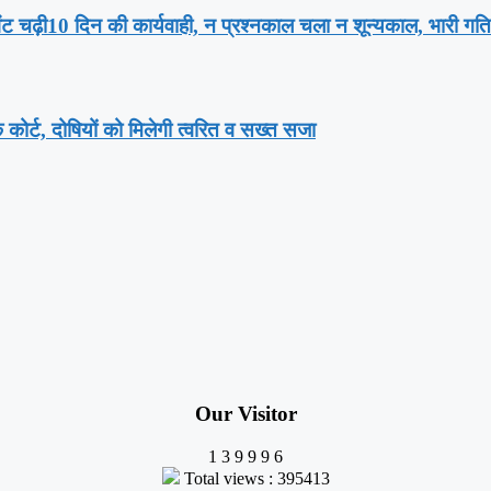
भेंट चढ़ी10 दिन की कार्यवाही, न प्रश्नकाल चला न शून्यकाल, भारी ग
क कोर्ट, दोषियों को मिलेगी त्वरित व सख्त सजा
Our Visitor
1
3
9
9
9
6
Total views : 395413