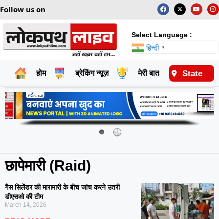
Follow us on
Select Language :
हिन्दी
▼
State
होम
ब्रेकिंग न्यूज़
मेरी बात
राष्ट्रीय
छापेमारी (Raid)
गैस सिलेंडर की मारामारी के बीच जांच करने उतरी
डीएसओ की टीम
March 14, 2026