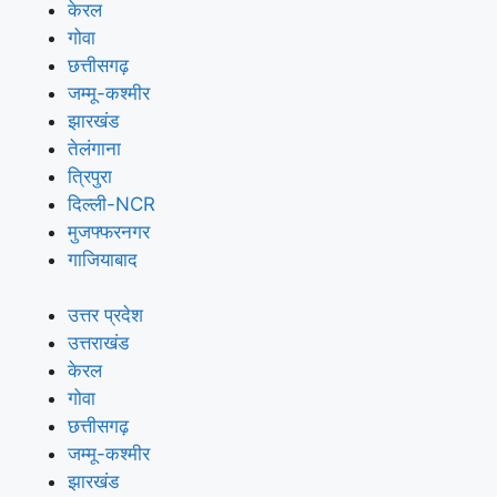
केरल
गोवा
छत्तीसगढ़
जम्मू-कश्मीर
झारखंड
तेलंगाना
त्रिपुरा
दिल्ली-NCR
मुजफ्फरनगर
गाजियाबाद
उत्तर प्रदेश
उत्तराखंड
केरल
गोवा
छत्तीसगढ़
जम्मू-कश्मीर
झारखंड