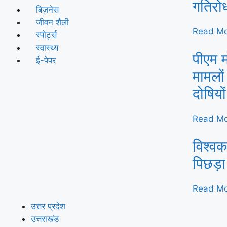
गतिरो
बिज़नेस
जीवन शैली
Read Mo
स्पोर्ट्स
स्वास्थ्य
पीएम म
ई-पेपर
मामलों
दोषियो
Read Mo
विश्वक
पिछड़ा
Read Mo
उत्तर प्रदेश
उत्तराखंड