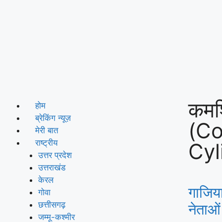
कमर्
होम
ब्रेकिंग न्यूज़
(C
मेरी बात
राष्ट्रीय
Cyl
उत्तर प्रदेश
उत्तराखंड
केरल
गाजिया
गोवा
छत्तीसगढ़
नेताओं 
जम्मू-कश्मीर