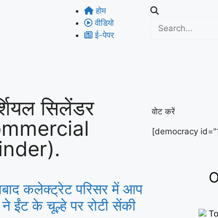
होम
वीडियो
ई-पेपर
शियल सिलेंडर
वोट करें
ommercial
[democracy id="
inder).
O
बाद कलेक्ट्रेट परिसर में आप
ने ईंट के चूल्हे पर रोटी सेंकी
To