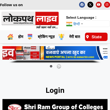
Follow us on
Select Language :
हिन्दी
▼
State
होम
ब्रेकिंग न्यूज़
मेरी बात
राष्ट्रीय
Login