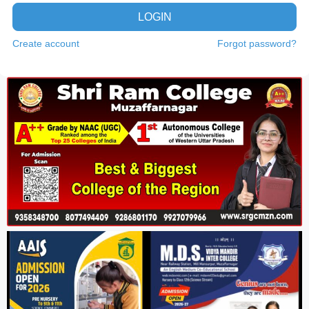
LOGIN
Create account
Forgot password?