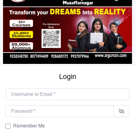
Login
Username or Email
*
Password
*
Remember Me