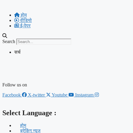
Skip
to
होम
content
वीडियो
ई-पेपर
Search
सर्च
Follow us on
Facebook
X-twitter
Youtube
Instagram
Select Language :
होम
ब्रेकिंग न्यूज़