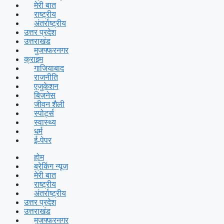
मेरी बात
राष्ट्रीय
अंतर्राष्ट्रीय
उत्तर प्रदेश
उत्तराखंड
मुजफ्फरनगर
क्राइम
गाजियाबाद
राजनीति
एजुकेशन
बिज़नेस
जीवन शैली
स्पोर्ट्स
स्वास्थ्य
धर्म
ई-पेपर
होम
ब्रेकिंग न्यूज़
मेरी बात
राष्ट्रीय
अंतर्राष्ट्रीय
उत्तर प्रदेश
उत्तराखंड
मुजफ्फरनगर